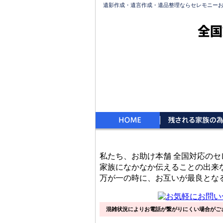
遺影作成・遺言作成・遺品整理ならセレモニー
全国
私たち、お助け本舗 全国対応の
家族になかなか伝えることの出来
万が一の時に、お互いが最良とな
混雑状況によりお電話が繋がりにくい場合がご